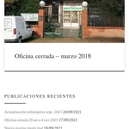
permanecerá cerrada desde el día 7/3/2018 hasta el 21/03/2018 ambos
inclusive. Para cualquier asunto urgente pueden ponerse en contacto
por medio de nuestro correo electrónico. La JUNTA DIRECTIVA
Oficina cerrada – marzo 2018
PUBLICACIONES RECIENTES
Actualización informativa sept. 2021
26/09/2021
Oficina cerrada 20 set a 4 oct 2021
17/09/2021
Nuevo equipo municipal
16/09/2021