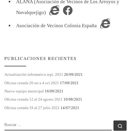
ALANA (Asociación de Vecinos de Los Arroyos y
Navalquejigo)
Asociación de Vecinos Colonia España
PUBLICACIONES RECIENTES
Actualización informativa sept. 2021
26/09/2021
Oficina cerrada 20 set a 4 oct 2021
17/09/2021
Nuevo equipo municipal
16/09/2021
Oficina cerrada 12 al 24 agosto 2021
10/08/2021
Oficina cerrada 19 al 27 julio 2021
14/07/2021
BUSCAR
Bu