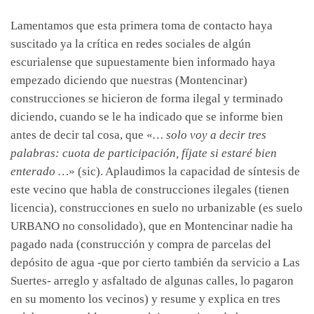
Lamentamos que esta primera toma de contacto haya
suscitado ya la crítica en redes sociales de algún
escurialense que supuestamente bien informado haya
empezado diciendo que nuestras (Montencinar)
construcciones se hicieron de forma ilegal y terminado
diciendo, cuando se le ha indicado que se informe bien
antes de decir tal cosa, que «
… solo voy a decir tres
palabras: cuota de participación, fíjate si estaré bien
enterado …
» (sic). Aplaudimos la capacidad de síntesis de
este vecino que habla de construcciones ilegales (tienen
licencia), construcciones en suelo no urbanizable (es suelo
URBANO no consolidado), que en Montencinar nadie ha
pagado nada (construcción y compra de parcelas del
depósito de agua -que por cierto también da servicio a Las
Suertes- arreglo y asfaltado de algunas calles, lo pagaron
en su momento los vecinos) y resume y explica en tres