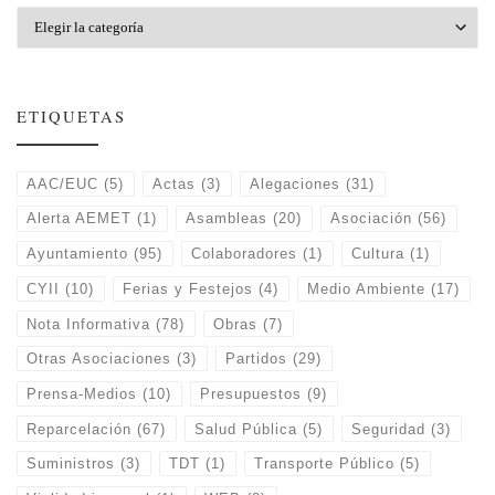
Categorías
ETIQUETAS
AAC/EUC
(5)
Actas
(3)
Alegaciones
(31)
Alerta AEMET
(1)
Asambleas
(20)
Asociación
(56)
Ayuntamiento
(95)
Colaboradores
(1)
Cultura
(1)
CYII
(10)
Ferias y Festejos
(4)
Medio Ambiente
(17)
Nota Informativa
(78)
Obras
(7)
Otras Asociaciones
(3)
Partidos
(29)
Prensa-Medios
(10)
Presupuestos
(9)
Reparcelación
(67)
Salud Pública
(5)
Seguridad
(3)
Suministros
(3)
TDT
(1)
Transporte Público
(5)