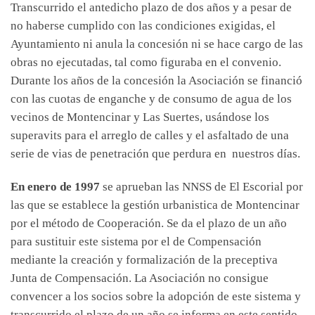
Transcurrido el antedicho plazo de dos años y a pesar de
no haberse cumplido con las condiciones exigidas, el
Ayuntamiento ni anula la concesión ni se hace cargo de las
obras no ejecutadas, tal como figuraba en el convenio.
Durante los años de la concesión la Asociación se financió
con las cuotas de enganche y de consumo de agua de los
vecinos de Montencinar y Las Suertes, usándose los
superavits para el arreglo de calles y el asfaltado de una
serie de vias de penetración que perdura en nuestros días.
En enero de 1997
se aprueban las NNSS de El Escorial por
las que se establece la gestión urbanistica de Montencinar
por el método de Cooperación. Se da el plazo de un año
para sustituir este sistema por el de Compensación
mediante la creación y formalización de la preceptiva
Junta de Compensación. La Asociación no consigue
convencer a los socios sobre la adopción de este sistema y
transcurrido el plazo de un año se informa en este sentido