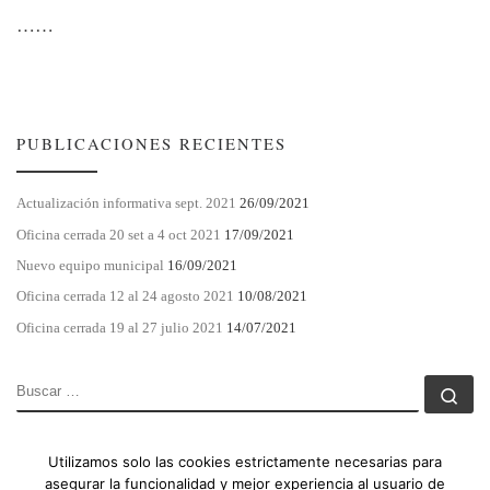
……
PUBLICACIONES RECIENTES
Actualización informativa sept. 2021
26/09/2021
Oficina cerrada 20 set a 4 oct 2021
17/09/2021
Nuevo equipo municipal
16/09/2021
Oficina cerrada 12 al 24 agosto 2021
10/08/2021
Oficina cerrada 19 al 27 julio 2021
14/07/2021
BUSCAR
Bu
Utilizamos solo las cookies estrictamente necesarias para
asegurar la funcionalidad y mejor experiencia al usuario de