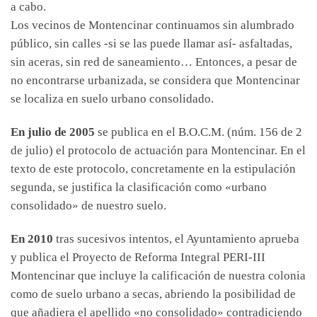
a cabo.
Los vecinos de Montencinar continuamos sin alumbrado
público, sin calles -si se las puede llamar así- asfaltadas,
sin aceras, sin red de saneamiento… Entonces, a pesar de
no encontrarse urbanizada, se considera que Montencinar
se localiza en suelo urbano consolidado.
En julio de 2005
se publica en el B.O.C.M. (núm. 156 de 2
de julio) el protocolo de actuación para Montencinar. En el
texto de este protocolo, concretamente en la estipulación
segunda, se justifica la clasificación como «urbano
consolidado» de nuestro suelo.
En 2010
tras sucesivos intentos, el Ayuntamiento aprueba
y publica el Proyecto de Reforma Integral PERI-III
Montencinar que incluye la calificación de nuestra colonia
como de suelo urbano a secas, abriendo la posibilidad de
que añadiera el apellido «no consolidado» contradiciendo