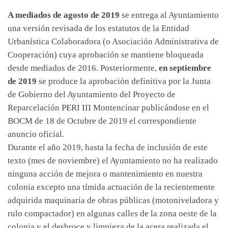
A mediados de agosto de 2019
se entrega al Ayuntamiento
una versión revisada de los estatutos de la Entidad
Urbanística Colaboradora (o Asociación Administrativa de
Cooperación) cuya aprobación se mantiene bloqueada
desde mediados de 2016. Posteriormente,
en septiembre
de 2019
se produce la aprobación definitiva por la Junta
de Gobierno del Ayuntamiento del Proyecto de
Reparcelación PERI III Montencinar publicándose en el
BOCM de 18 de Octubre de 2019 el correspondiente
anuncio oficial.
Durante el año 2019, hasta la fecha de inclusión de este
texto (mes de noviembre) el Ayuntamiento no ha realizado
ninguna acción de mejora o mantenimiento en nuestra
colonia excepto una tímida actuación de la recientemente
adquirida maquinaria de obras públicas (motoniveladora y
rulo compactador) en algunas calles de la zona oeste de la
colonia y el desbroce y limpieza de la acera realizada el