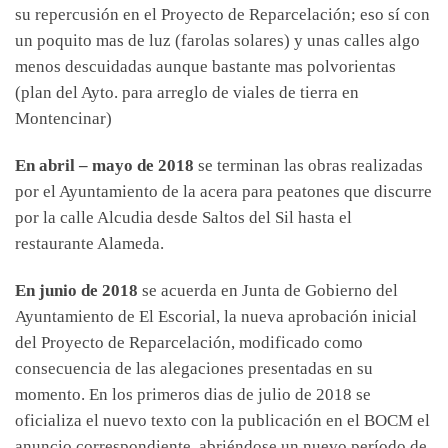
su repercusión en el Proyecto de Reparcelación; eso sí con
un poquito mas de luz (farolas solares) y unas calles algo
menos descuidadas aunque bastante mas polvorientas
(plan del Ayto. para arreglo de viales de tierra en
Montencinar)
En abril – mayo de 2018
se terminan las obras realizadas
por el Ayuntamiento de la acera para peatones que discurre
por la calle Alcudia desde Saltos del Sil hasta el
restaurante Alameda.
En junio de 2018
se acuerda en Junta de Gobierno del
Ayuntamiento de El Escorial, la nueva aprobación inicial
del Proyecto de Reparcelación, modificado como
consecuencia de las alegaciones presentadas en su
momento. En los primeros dias de julio de 2018 se
oficializa el nuevo texto con la publicación en el BOCM el
anuncio correspondiente, abriéndose un nuevo período de