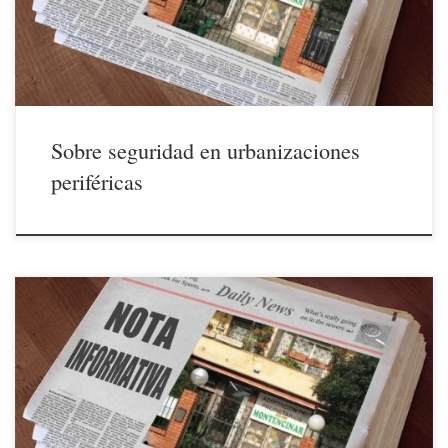
El Escorial. Aunque los temas comunes, que nos afectan […]
Sobre seguridad en urbanizaciones
periféricas
03/05/2018 En los últimos tiempos hemos podido observar un
inquietante aumento de casas «okupadas» en nuestra zona que está
causando un creciente desasosiego entre quienes aquí tenemos nuestra
primera o segunda residencia. Desde nuestra Asociación se ha dado
parte a la policía local de El Escorial en cuanto hemos tenido […]