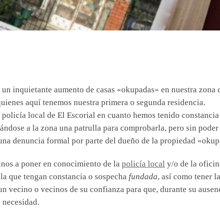
 un inquietante aumento de casas «okupadas» en nuestra zona 
quienes aquí tenemos nuestra primera o segunda residencia.
 policía local de El Escorial en cuanto hemos tenido constancia
ndose a la zona una patrulla para comprobarla, pero sin poder
una denuncia formal por parte del dueño de la propiedad «oku
cinos a poner en conocimiento de la
policía local
y/o de la oficin
 la que tengan constancia o sospecha
fundada
, así como tener l
un vecino o vecinos de su confianza para que, durante su ausen
 necesidad.