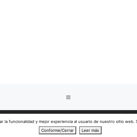
VOLVER A LA LISTA DE E
r la funcionalidad y mejor experiencia al usuario de nuestro sitio web.
Conforme/Cerrar
Leer más