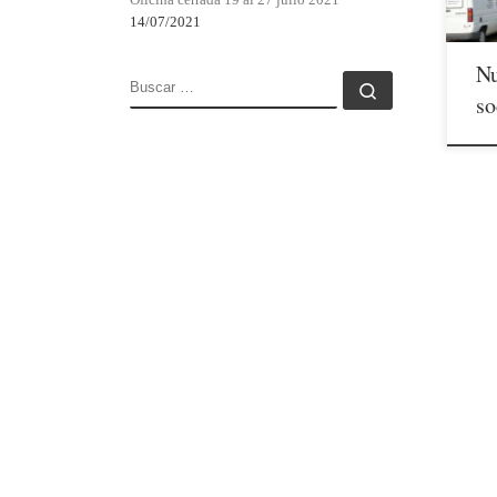
«CO
14/07/2021
Nu
BUSCAR
Buscar …
so