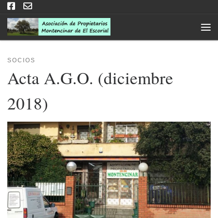
Saltar al contenido
Men
SOCIOS
Acta A.G.O. (diciembre
2018)