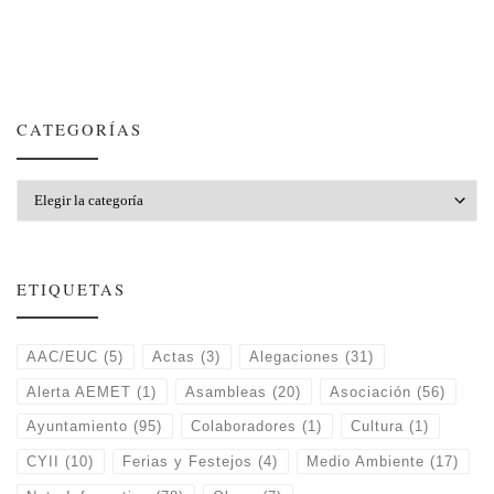
CATEGORÍAS
Categorías
ETIQUETAS
AAC/EUC
(5)
Actas
(3)
Alegaciones
(31)
Alerta AEMET
(1)
Asambleas
(20)
Asociación
(56)
Ayuntamiento
(95)
Colaboradores
(1)
Cultura
(1)
CYII
(10)
Ferias y Festejos
(4)
Medio Ambiente
(17)