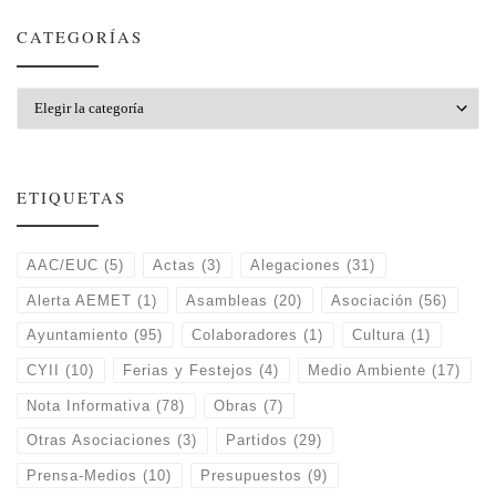
CATEGORÍAS
Categorías
ETIQUETAS
AAC/EUC
(5)
Actas
(3)
Alegaciones
(31)
Alerta AEMET
(1)
Asambleas
(20)
Asociación
(56)
Ayuntamiento
(95)
Colaboradores
(1)
Cultura
(1)
CYII
(10)
Ferias y Festejos
(4)
Medio Ambiente
(17)
Nota Informativa
(78)
Obras
(7)
Otras Asociaciones
(3)
Partidos
(29)
Prensa-Medios
(10)
Presupuestos
(9)