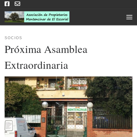
Saltar al contenido
Men
SOCIOS
Próxima Asamblea
Extraordinaria