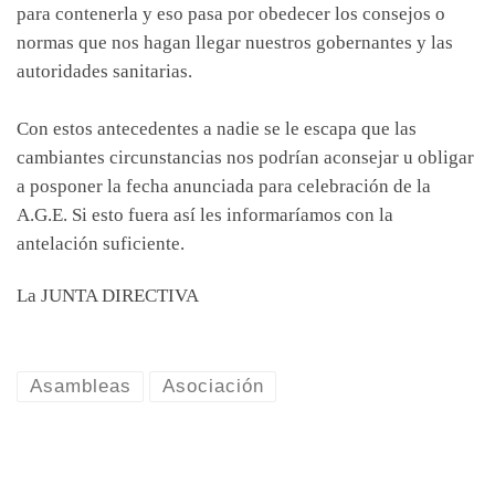
para contenerla y eso pasa por obedecer los consejos o
normas que nos hagan llegar nuestros gobernantes y las
autoridades sanitarias.
Con estos antecedentes a nadie se le escapa que las
cambiantes circunstancias nos podrían aconsejar u obligar
a posponer la fecha anunciada para celebración de la
A.G.E. Si esto fuera así les informaríamos con la
antelación suficiente.
La JUNTA DIRECTIVA
Asambleas
Asociación