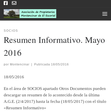
Saltar al contenido
Men
SOCIOS
Resumen Informativo. Mayo
2016
por
Montencinar
|
Publicada
18/05/2016
18/05/2016
En el área de SOCIOS apartado Otros Documentos pueden
descargar un resumen de lo acontecido desde la última
A.G.E. (2/4/2017) hasta la fecha (18/05/2017) con el título
«Resumen Informativo»