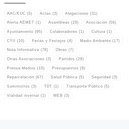
AAC/EUC
(5)
Actas
(3)
Alegaciones
(31)
Alerta AEMET
(1)
Asambleas
(20)
Asociación
(56)
Ayuntamiento
(95)
Colaboradores
(1)
Cultura
(1)
CYII
(10)
Ferias y Festejos
(4)
Medio Ambiente
(17)
Nota Informativa
(78)
Obras
(7)
Otras Asociaciones
(3)
Partidos
(29)
Prensa-Medios
(10)
Presupuestos
(9)
Reparcelación
(67)
Salud Pública
(5)
Seguridad
(3)
Suministros
(3)
TDT
(1)
Transporte Público
(5)
Vialidad invernal
(1)
WEB
(3)
Entrada anterior