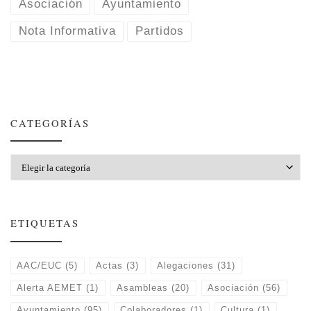
Asociación
Ayuntamiento
Nota Informativa
Partidos
CATEGORÍAS
Categorías
ETIQUETAS
AAC/EUC
(5)
Actas
(3)
Alegaciones
(31)
Alerta AEMET
(1)
Asambleas
(20)
Asociación
(56)
Ayuntamiento
(95)
Colaboradores
(1)
Cultura
(1)