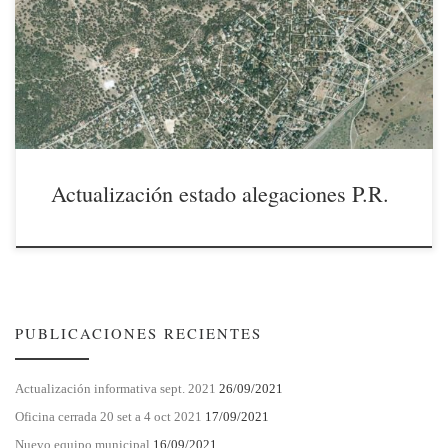
municipales algunos puntos que interesan a todos los vecinos
destacando entre ellos los relativos a la situación del Proyecto de
Reparcelación PERI 3 Montencinar y que podríamos resumir como
sigue: El […]
Actualización estado alegaciones P.R.
PUBLICACIONES RECIENTES
Actualización informativa sept. 2021
26/09/2021
Oficina cerrada 20 set a 4 oct 2021
17/09/2021
Nuevo equipo municipal
16/09/2021