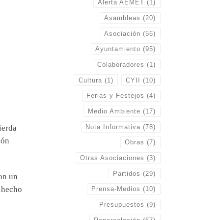
Alerta AEMET
(1)
Asambleas
(20)
Asociación
(56)
Ayuntamiento
(95)
Colaboradores
(1)
Cultura
(1)
CYII
(10)
Ferias y Festejos
(4)
Medio Ambiente
(17)
Nota Informativa
(78)
ierda
ión
Obras
(7)
Otras Asociaciones
(3)
Partidos
(29)
on un
e hecho
Prensa-Medios
(10)
Presupuestos
(9)