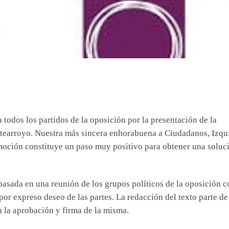
 todos los partidos de la oposición por la presentación de la
tearroyo. Nuestra más sincera enhorabuena a Ciudadanos, Izqu
moción constituye un paso muy positivo para obtener una soluc
pasada en una reunión de los grupos políticos de la oposición c
por expreso deseo de las partes. La redacción del texto parte d
 la aprobación y firma de la misma.