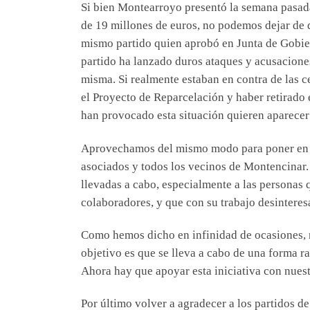
Si bien Montearroyo presentó la semana pasada
de 19 millones de euros, no podemos dejar de d
mismo partido quien aprobó en Junta de Gobie
partido ha lanzado duros ataques y acusaciones
misma. Si realmente estaban en contra de las c
el Proyecto de Reparcelación y haber retirado 
han provocado esta situación quieren aparece
Aprovechamos del mismo modo para poner en va
asociados y todos los vecinos de Montencinar. 
llevadas a cabo, especialmente a las personas
colaboradores, y que con su trabajo desinteres
Como hemos dicho en infinidad de ocasiones, 
objetivo es que se lleva a cabo de una forma ra
Ahora hay que apoyar esta iniciativa con nuest
Por último volver a agradecer a los partidos d