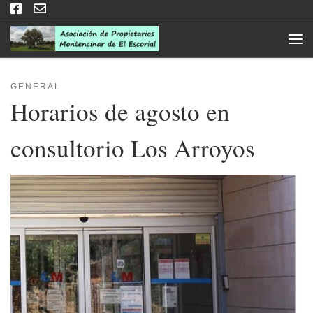
Saltar al contenido
Men
GENERAL
Horarios de agosto en
consultorio Los Arroyos