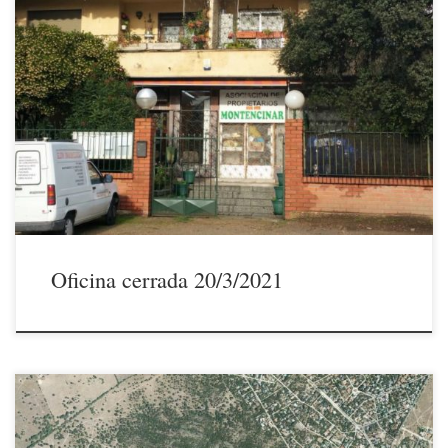
17/3/2021Les comunicamos que el próximo sábado 20 de marzo de
2021 la oficina de la Asociación permanecerá cerrada. La JUNTA
DIRECTIVA
Oficina cerrada 20/3/2021