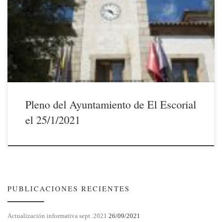
Corporación Municipal del Ayuntamiento de El Escorial se reunirá en
Sesión Plenaria ordinaria cuyo Orden del Día incluye, entre otros
puntos de interés, la comparecencia, a instancia del grupo municipal
socialista, del Sr. Alcalde para que […]
Pleno del Ayuntamiento de El Escorial
el 25/1/2021
PUBLICACIONES RECIENTES
Actualización informativa sept. 2021
26/09/2021