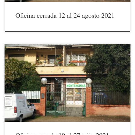
Oficina cerrada 12 al 24 agosto 2021
Comunicamos a nuestros socios que la oficina de la Asociación
permanecerá cerrada durante las fechas indicadas, por vacaciones de la
administrativo.Para cualquier consulta rogamos se pongan en contacto
mediante correo electrónico (info@montencinarescorial.com) y les
atenderemos a la mayor brevedad posible. La JUNTA DIRECTIVA