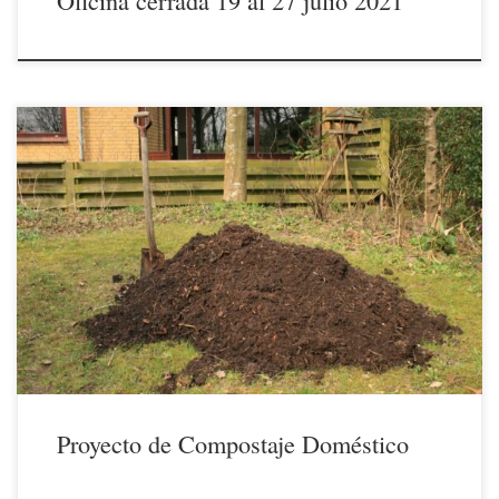
Oficina cerrada 19 al 27 julio 2021
17/04/2021 El Ayuntamiento de El Escorial, a través de su Concejalía
de Medio Ambiente y con el objeto de impulsar el compromiso
ambiental de nuestra comunidad al que nos unimos, va a poner en
marcha su primer proyecto de Compostaje Doméstico y Comunitario,
dirigido por el momento a 100 viviendas […]
Proyecto de Compostaje Doméstico