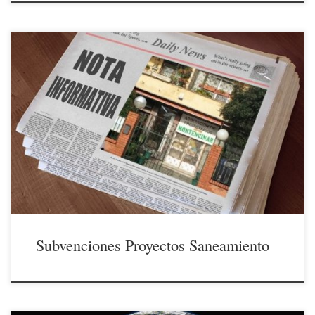
12/04/2021 A finales del pasado mes de marzo de 2021 el Consejo de
Ministros, a iniciativa del Ministerio para la Transición Ecológica y el
Reto Demográfico, aprobó el reparto territorial de fondos en forma de
subvenciones de los cuales 100 millones de euros se destinan a
financiar proyectos en materia […]
Subvenciones Proyectos Saneamiento