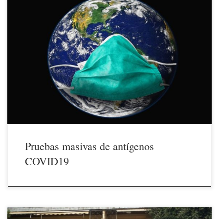
29/03/2021A partir del día 6 de abril de 2021 y durante los siguientes
4 días el Pabellón Polideportivo municipal de El Escorial acogerá las
pruebas masivas de antígenos auspiciadas por la Comunidad de
Madrid para todos los vecinos de El Escorial, que serán citados
previamente por SMS. Las pruebas se […]
Pruebas masivas de antígenos
COVID19