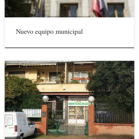
Nuevo equipo municipal
Comunicamos a nuestros socios que la oficina de la Asociación
permanecerá cerrada durante las fechas indicadas, por vacaciones de la
administrativo.Para cualquier consulta rogamos se pongan en contacto
mediante correo electrónico (info@montencinarescorial.com) y les
atenderemos a la mayor brevedad posible. La JUNTA DIRECTIVA