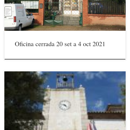
mayor brevedad posible. La JUNTA DIRECTIVA
Oficina cerrada 20 set a 4 oct 2021
16/09/2021 Estimados socios Como seguramente ya saben desde hoy
jueves 16 de septiembre de 2021 tenemos un nuevo alcalde y un
nuevo equipo de gobierno municipal, tras prosperar la moción de
censura presentada por PSOE, UE y C’s. Como siempre que hay
cambio de gobierno se abren nuevas expectativas que […]