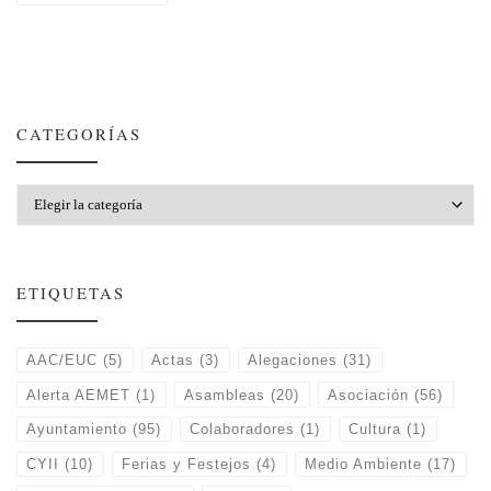
CATEGORÍAS
Categorías
ETIQUETAS
AAC/EUC
(5)
Actas
(3)
Alegaciones
(31)
Alerta AEMET
(1)
Asambleas
(20)
Asociación
(56)
Ayuntamiento
(95)
Colaboradores
(1)
Cultura
(1)
CYII
(10)
Ferias y Festejos
(4)
Medio Ambiente
(17)