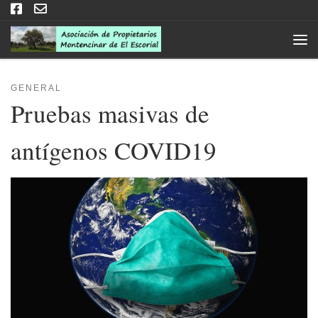
Saltar al contenido
Men
GENERAL
Pruebas masivas de
antígenos COVID19