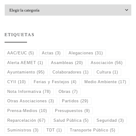
Categorías
ETIQUETAS
AAC/EUC
(5)
Actas
(3)
Alegaciones
(31)
Alerta AEMET
(1)
Asambleas
(20)
Asociación
(56)
Ayuntamiento
(95)
Colaboradores
(1)
Cultura
(1)
CYII
(10)
Ferias y Festejos
(4)
Medio Ambiente
(17)
Nota Informativa
(78)
Obras
(7)
Otras Asociaciones
(3)
Partidos
(29)
Prensa-Medios
(10)
Presupuestos
(9)
Reparcelación
(67)
Salud Pública
(5)
Seguridad
(3)
Suministros
(3)
TDT
(1)
Transporte Público
(5)