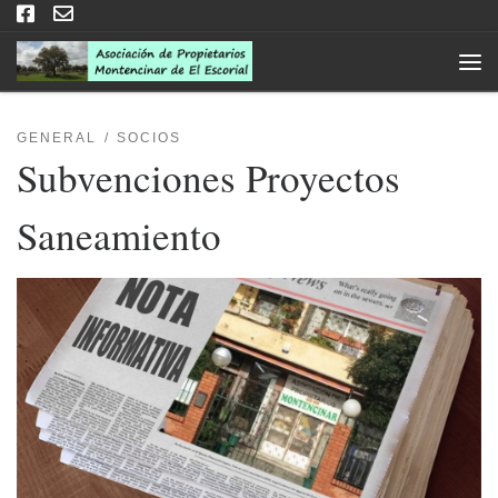
Saltar al contenido
Men
GENERAL
SOCIOS
Subvenciones Proyectos
Saneamiento