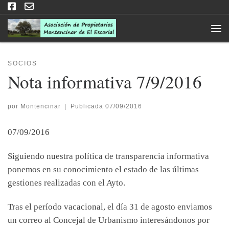
Saltar al contenido
Men
SOCIOS
Nota informativa 7/9/2016
por
Montencinar
|
Publicada
07/09/2016
07/09/2016
Siguiendo nuestra política de transparencia informativa
ponemos en su conocimiento el estado de las últimas
gestiones realizadas con el Ayto.
Tras el período vacacional, el día 31 de agosto enviamos
un correo al Concejal de Urbanismo interesándonos por