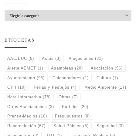
Categorías
ETIQUETAS
AAC/EUC
(5)
Actas
(3)
Alegaciones
(31)
Alerta AEMET
(1)
Asambleas
(20)
Asociación
(56)
Ayuntamiento
(95)
Colaboradores
(1)
Cultura
(1)
CYII
(10)
Ferias y Festejos
(4)
Medio Ambiente
(17)
Nota Informativa
(78)
Obras
(7)
Otras Asociaciones
(3)
Partidos
(29)
Prensa-Medios
(10)
Presupuestos
(9)
Reparcelación
(67)
Salud Pública
(5)
Seguridad
(3)
Suministros
(3)
TDT
(1)
Transporte Público
(5)