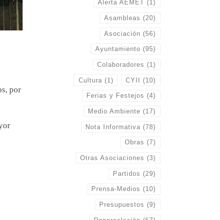
Alerta AEMET
(1)
Asambleas
(20)
Asociación
(56)
Ayuntamiento
(95)
Colaboradores
(1)
Cultura
(1)
CYII
(10)
s, por
Ferias y Festejos
(4)
Medio Ambiente
(17)
yor
Nota Informativa
(78)
Obras
(7)
Otras Asociaciones
(3)
Partidos
(29)
Prensa-Medios
(10)
Presupuestos
(9)