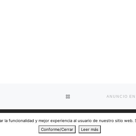
VOLVER A LA LISTA DE E
r la funcionalidad y mejor experiencia al usuario de nuestro sitio web.
Conforme/Cerrar
Leer más