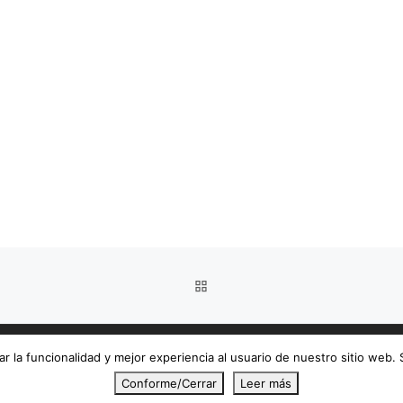
VOLVER A LA LISTA DE E
r la funcionalidad y mejor experiencia al usuario de nuestro sitio web.
Conforme/Cerrar
Leer más