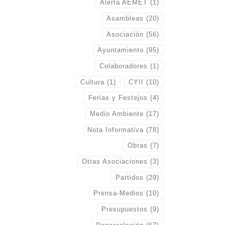
Alerta AEMET
(1)
Asambleas
(20)
Asociación
(56)
Ayuntamiento
(95)
Colaboradores
(1)
Cultura
(1)
CYII
(10)
Ferias y Festejos
(4)
Medio Ambiente
(17)
Nota Informativa
(78)
Obras
(7)
Otras Asociaciones
(3)
Partidos
(29)
Prensa-Medios
(10)
Presupuestos
(9)