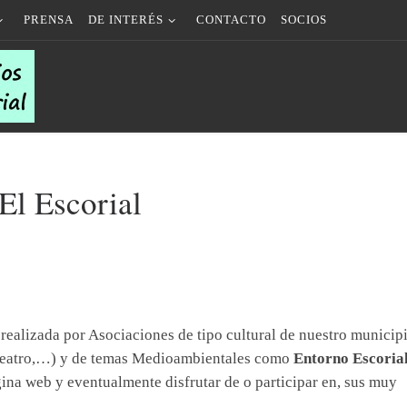
PRENSA
DE INTERÉS
CONTACTO
SOCIOS
El Escorial
realizada por Asociaciones de tipo cultural de nuestro municipi
teatro,…) y de temas Medioambientales como
Entorno Escoria
ina web y eventualmente disfrutar de o participar en, sus muy