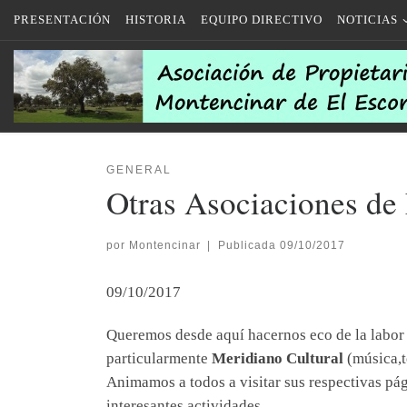
PRESENTACIÓN
HISTORIA
EQUIPO DIRECTIVO
NOTICIAS
Saltar al contenido
GENERAL
Otras Asociaciones de 
por
Montencinar
|
Publicada
09/10/2017
09/10/2017
Queremos desde aquí hacernos eco de la labor 
particularmente
Meridiano Cultural
(música,
Animamos a todos a visitar sus respectivas pág
interesantes actividades