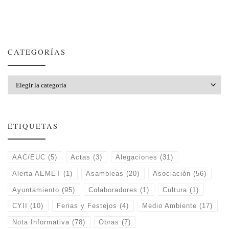
CATEGORÍAS
Categorías
ETIQUETAS
AAC/EUC
(5)
Actas
(3)
Alegaciones
(31)
Alerta AEMET
(1)
Asambleas
(20)
Asociación
(56)
Ayuntamiento
(95)
Colaboradores
(1)
Cultura
(1)
CYII
(10)
Ferias y Festejos
(4)
Medio Ambiente
(17)
Nota Informativa
(78)
Obras
(7)