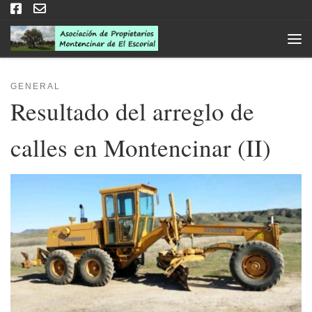
Saltar al contenido
Men
GENERAL
Resultado del arreglo de
calles en Montencinar (II)