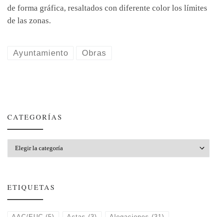
de forma gráfica, resaltados con diferente color los límites
de las zonas.
Ayuntamiento
Obras
CATEGORÍAS
Categorías
ETIQUETAS
AAC/EUC
(5)
Actas
(3)
Alegaciones
(31)