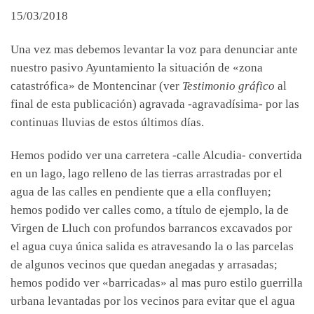
15/03/2018
Una vez mas debemos levantar la voz para denunciar ante
nuestro pasivo Ayuntamiento la situación de «zona
catastrófica» de Montencinar (ver
Testimonio gráfico
al
final de esta publicación) agravada -agravadísima- por las
continuas lluvias de estos últimos días.
Hemos podido ver una carretera -calle Alcudia- convertida
en un lago, lago relleno de las tierras arrastradas por el
agua de las calles en pendiente que a ella confluyen;
hemos podido ver calles como, a título de ejemplo, la de
Virgen de Lluch con profundos barrancos excavados por
el agua cuya única salida es atravesando la o las parcelas
de algunos vecinos que quedan anegadas y arrasadas;
hemos podido ver «barricadas» al mas puro estilo guerrilla
urbana levantadas por los vecinos para evitar que el agua