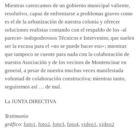
Mientras carezcamos de un gobierno municipal valiente,
resolutivo, capaz de enfrentarse a problemas graves como
es el de la urbanización de nuestra colonia y ofrecer
soluciones realistas contando con el respaldo de los -al
parecer- todopoderosos Técnicos e Interventor, que suelen
ser la excusa para el «no se puede hacer eso»; mientras
que tampoco se cuente para nada con la colaboración de
nuestra Asociación y de los vecinos de Montencinar en
general, a pesar de nuestra muchas veces manifestada
voluntad de colaboración constructiva; mientras tanto,
seguiremos así … de mal.
La JUNTA DIRECTIVA
Testimonio
gráfico
:
foto1
,
foto2
,
foto3
,
foto4
,
video1
,
video2