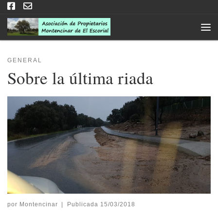
Saltar al contenido
Men
GENERAL
Sobre la última riada
por
Montencinar
|
Publicada
15/03/2018