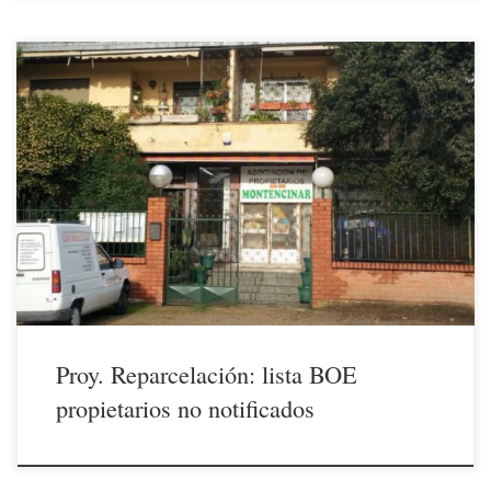
15/12/2020 El BOE de ayer dia 14 (suplemento de notificaciones –
Administración Local – Madrid – Ayuntamiento de El Escorial)
publica una -larga- lista de propietarios de parcelas afectados por el
Proyecto de Reparcelación PERI III Montencinar a los que, por
distintas causas, el Ayuntamiento ha sido incapaz de notificar […]
Proy. Reparcelación: lista BOE
propietarios no notificados