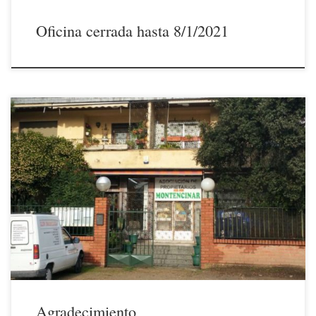
Oficina cerrada hasta 8/1/2021
21/12/2020Sirvan estas líneas para agradecer en nuestro nombre y en
el de todos los asociados las muestras de solidaridad y apoyo que
estamos recibiendo de propietarios que, sin ser socios, han solicitado
unirse con su aportación económica a nuestra causa de llevar adelante
la interposición de recurso contencioso-administrativo al Proyecto
[…]
Agradecimiento