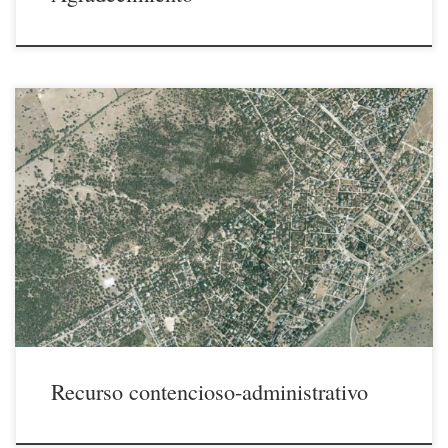
17/12/2020 El pasado martes 15 de diciembre, en cumplimiento del
mandato otorgado por la Asamblea Extraordinaria de socios celebrada
el 7 de noviembre de 2020, ha sido presentado escrito de interposición
de recurso contencioso-administrativo y solicitud de medidas
cautelares ante los juzgados de lo contencioso administrativo de
Madrid, frente a […]
Recurso contencioso-administrativo