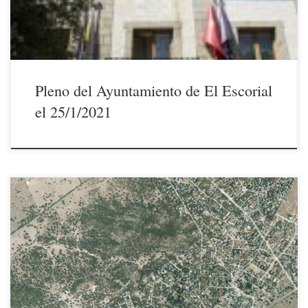
Pleno del Ayuntamiento de El Escorial
el 25/1/2021
5/1/2021Para información de los vecinos de Montencinar, San Ignacio
y Las Suertes: el Ayuntamiento de El Escorial ha dejado sacas de sal en
la calle Saltos del Sil (cerca del restaurante El TRASTA) y a la entrada
de Las Suertes.Plan de vialidad invernal en versión autoservicio.