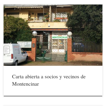
5/12/2020 Estimados socios y convecinos Antes que nada deseamos
transmitirles nuestro sincero deseo de que se encuentren Vd. y los
suyos bien de salud y libres de este maléfico virus que amenaza desde
hace tiempo nuestra salud y nuestra existencia. Comprendemos el
cansancio, si no hastío, que puede sentir y […]
Carta abierta a socios y vecinos de
Montencinar