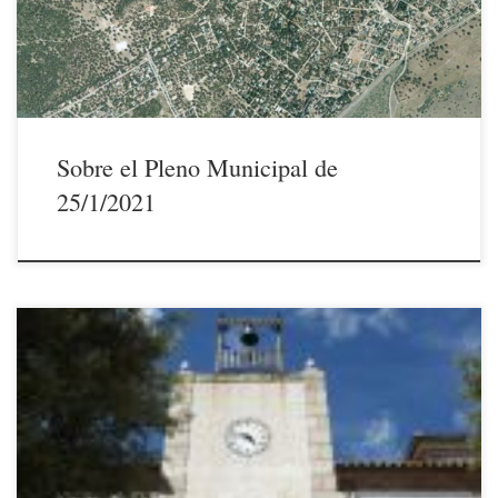
honrosas excepciones, aquello ha parecido, más que […]
Sobre el Pleno Municipal de
25/1/2021
21/1/2021 El próximo lunes 25 de enero, a partir de las 17:30 horas, la
Corporación Municipal del Ayuntamiento de El Escorial se reunirá en
Sesión Plenaria ordinaria cuyo Orden del Día incluye, entre otros
puntos de interés, la comparecencia, a instancia del grupo municipal
socialista, del Sr. Alcalde para que […]