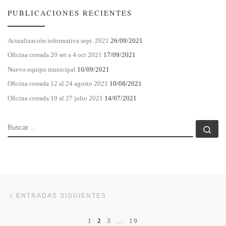
PUBLICACIONES RECIENTES
Actualización informativa sept. 2021
26/09/2021
Oficina cerrada 20 set a 4 oct 2021
17/09/2021
Nuevo equipo municipal
16/09/2021
Oficina cerrada 12 al 24 agosto 2021
10/08/2021
Oficina cerrada 19 al 27 julio 2021
14/07/2021
BUSCAR
Bu
Navegación de entradas
Entradas siguientes
ENTRADAS SIGUIENTES
1
2
3
…
19