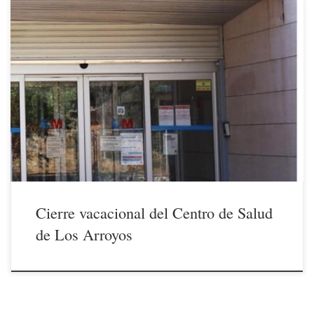
5/12/2020 Desde hoy dia 5 de diciembre y hasta el 14 de este mismo
mes el Centro de Salud de Los Arroyos permanecerá cerrado en
solidaridad (sarcasmo) con el cierre perimetral de la Comunidad de
Madrid decretado por la Covid-19. En rigor el cierre es de solo tres
dias 9, […]
Cierre vacacional del Centro de Salud
de Los Arroyos