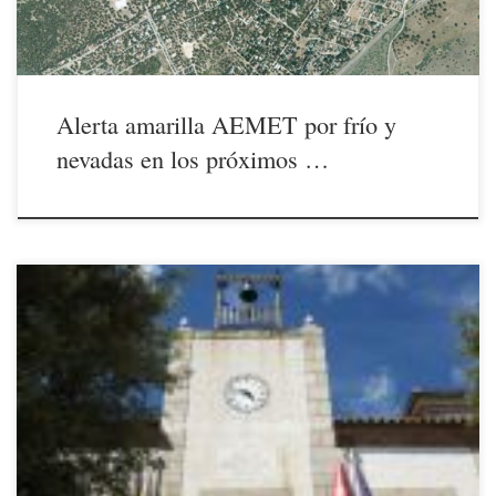
Alerta amarilla AEMET por frío y
nevadas en los próximos …
25/12/2020 El Ayuntamiento de El Escorial entregará una mascarilla
protectora reutilizable a los mayores de 65 años empadronados en el
municipio. Todos los detalles en el anuncio del Ayuntamiento que
pueden consultar en su página web o en este enlace. La JUNTA
DIRECTIVA