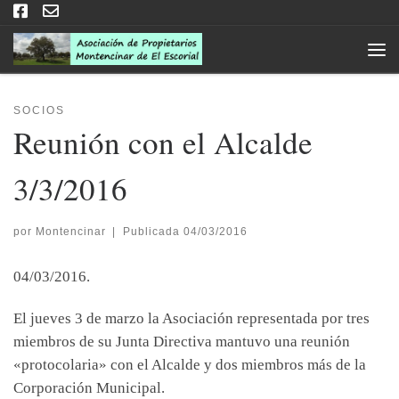
Saltar al contenido
Men
SOCIOS
Reunión con el Alcalde
3/3/2016
por
Montencinar
|
Publicada
04/03/2016
04/03/2016.
El jueves 3 de marzo la Asociación representada por tres
miembros de su Junta Directiva mantuvo una reunión
«protocolaria» con el Alcalde y dos miembros más de la
Corporación Municipal.